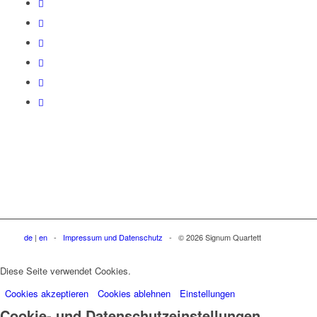
de
|
en
-
Impressum und Datenschutz
- © 2026 Signum Quartett
Diese Seite verwendet Cookies.
Cookies akzeptieren
Cookies ablehnen
Einstellungen
Cookie- und Datenschutzeinstellungen