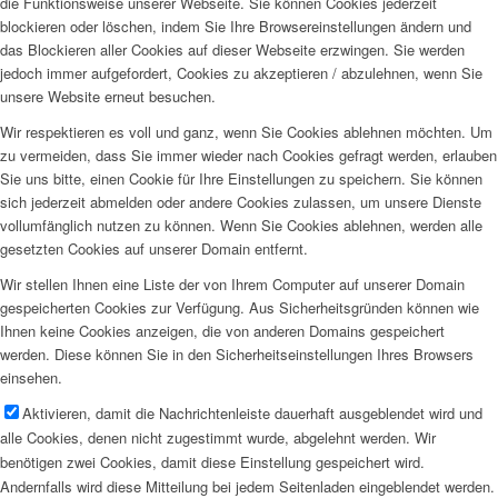
die Funktionsweise unserer Webseite. Sie können Cookies jederzeit
blockieren oder löschen, indem Sie Ihre Browsereinstellungen ändern und
das Blockieren aller Cookies auf dieser Webseite erzwingen. Sie werden
jedoch immer aufgefordert, Cookies zu akzeptieren / abzulehnen, wenn Sie
unsere Website erneut besuchen.
Wir respektieren es voll und ganz, wenn Sie Cookies ablehnen möchten. Um
zu vermeiden, dass Sie immer wieder nach Cookies gefragt werden, erlauben
Sie uns bitte, einen Cookie für Ihre Einstellungen zu speichern. Sie können
sich jederzeit abmelden oder andere Cookies zulassen, um unsere Dienste
vollumfänglich nutzen zu können. Wenn Sie Cookies ablehnen, werden alle
gesetzten Cookies auf unserer Domain entfernt.
Wir stellen Ihnen eine Liste der von Ihrem Computer auf unserer Domain
gespeicherten Cookies zur Verfügung. Aus Sicherheitsgründen können wie
Ihnen keine Cookies anzeigen, die von anderen Domains gespeichert
werden. Diese können Sie in den Sicherheitseinstellungen Ihres Browsers
einsehen.
Aktivieren, damit die Nachrichtenleiste dauerhaft ausgeblendet wird und
alle Cookies, denen nicht zugestimmt wurde, abgelehnt werden. Wir
benötigen zwei Cookies, damit diese Einstellung gespeichert wird.
Andernfalls wird diese Mitteilung bei jedem Seitenladen eingeblendet werden.