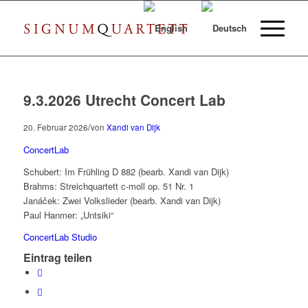
9.3.2026 Utrecht Concert Lab
/
20. Februar 2026
von
Xandi van Dijk
ConcertLab
Schubert: Im Frühling D 882 (bearb. Xandi van Dijk)
Brahms: Streichquartett c-moll op. 51 Nr. 1
Janáček: Zwei Volkslieder (bearb. Xandi van Dijk)
Paul Hanmer: „Untsiki“
ConcertLab Studio
Eintrag teilen