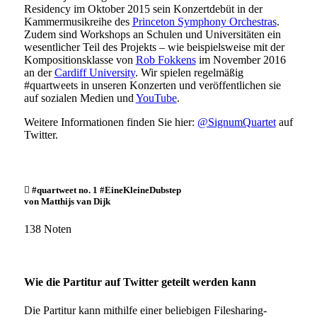
Residency im Oktober 2015 sein Konzertdebüt in der
Kammermusikreihe des
Princeton Symphony Orchestras
.
Zudem sind Workshops an Schulen und Universitäten ein
wesentlicher Teil des Projekts – wie beispielsweise mit der
Kompositionsklasse von
Rob Fokkens
im November 2016
an der
Cardiff University
. Wir spielen regelmäßig
#quartweets in unseren Konzerten und veröffentlichen sie
auf sozialen Medien und
YouTube
.
Weitere Informationen finden Sie hier:
@SignumQuartet
auf
Twitter.

#quartweet no. 1 #EineKleineDubstep
von Matthijs van Dijk
138 Noten
Wie die Partitur auf Twitter geteilt werden kann
Die Partitur kann mithilfe einer beliebigen Filesharing-