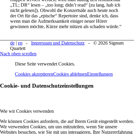
„TL; DR“ lesen – „too long; didn’t read“ [zu lang, hab ich
nicht gelesen]). Obwohl die Konzertsäle auch heute noch
der Ort für das „epische“ Repertoire sind, denke ich, dass
wenn man die Aufmerksamkeit einiger neuer Hörer
gewinnen möchte, Kürze mehr nützen als schaden würde.“
de
|
en
-
Impressum und Datenschutz
- © 2026 Signum
Quartett
Nach oben scrollen
Diese Seite verwendet Cookies.
Cookies akzeptieren
Cookies ablehnen
Einstellungen
Cookie- und Datenschutzeinstellungen
Wie wir Cookies verwenden
Wir können Cookies anfordern, die auf Ihrem Gerät eingestellt werden.
Wir verwenden Cookies, um uns mitzuteilen, wenn Sie unsere
Websites besuchen, wie Sie mit uns interagieren, Ihre Nutzererfahrung