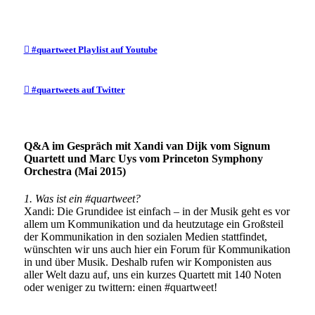

#quartweet Playlist auf Youtube

#quartweets auf Twitter
Q&A im Gespräch mit Xandi van Dijk vom Signum
Quartett und Marc Uys vom Princeton Symphony
Orchestra (Mai 2015)
1. Was ist ein #quartweet?
Xandi: Die Grundidee ist einfach – in der Musik geht es vor
allem um Kommunikation und da heutzutage ein Großsteil
der Kommunikation in den sozialen Medien stattfindet,
wünschten wir uns auch hier ein Forum für Kommunikation
in und über Musik. Deshalb rufen wir Komponisten aus
aller Welt dazu auf, uns ein kurzes Quartett mit 140 Noten
oder weniger zu twittern: einen #quartweet!