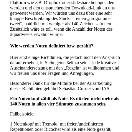
Platform wie z.B. Dropbox oder slideshare hochgeladen
werden und den entsprechenden Download-Link an uns
getweetet werden. Wir würden uns dazu über eine sehr
knappe Beschreibung des Stücks – einen „programme
tweet“, natürlich mit weniger als 140 Zeichen – freuen.
Zusätzlich wäre es toll, wenn die Anzahl der Noten des
#quartweets erwähnt würde.
Wie werden Noten definiert bzw. gezählt?
Hier sind einige Richtlinien, die jedoch nicht den Anspruch
darauf erheben, in Stein gemeißelt zu sein – jede kreative
Auseinandersetzung mit den „Regeln“ ist willkommen und
wir freuen uns über Fragen und Anregungen.
Besonderer Dank für die Mithilfe bei der Ausarbeitung
dieser Richtlinien gebührt Sebastian Currier vom IAS.
Ein Notenkopf zählt als Note. Es dürfen nicht mehr als
140 Noten in allen vier Stimmen zusammen sein.
Fallbeispiele:
1 Notenkopf mit Tremolo, mit freien/undefinierten
Repetitionen oder Ricochet wird als eine Note gezählt.