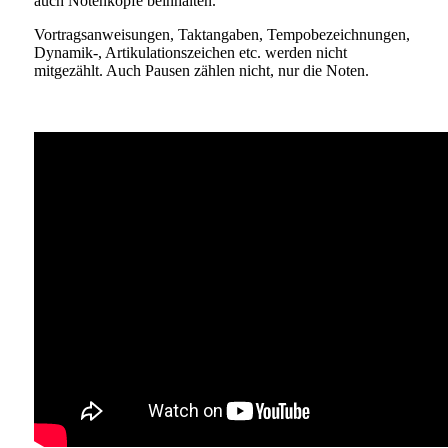
auch Notenköpfe beinhalten.
Vortragsanweisungen, Taktangaben, Tempobezeichnungen,
Dynamik-, Artikulationszeichen etc. werden nicht
mitgezählt. Auch Pausen zählen nicht, nur die Noten.