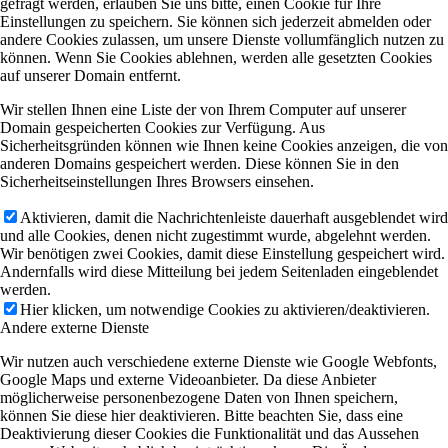
gefragt werden, erlauben Sie uns bitte, einen Cookie für Ihre
Einstellungen zu speichern. Sie können sich jederzeit abmelden oder
andere Cookies zulassen, um unsere Dienste vollumfänglich nutzen zu
können. Wenn Sie Cookies ablehnen, werden alle gesetzten Cookies
auf unserer Domain entfernt.
Wir stellen Ihnen eine Liste der von Ihrem Computer auf unserer
Domain gespeicherten Cookies zur Verfügung. Aus
Sicherheitsgründen können wie Ihnen keine Cookies anzeigen, die von
anderen Domains gespeichert werden. Diese können Sie in den
Sicherheitseinstellungen Ihres Browsers einsehen.
Aktivieren, damit die Nachrichtenleiste dauerhaft ausgeblendet wird
und alle Cookies, denen nicht zugestimmt wurde, abgelehnt werden.
Wir benötigen zwei Cookies, damit diese Einstellung gespeichert wird.
Andernfalls wird diese Mitteilung bei jedem Seitenladen eingeblendet
werden.
Hier klicken, um notwendige Cookies zu aktivieren/deaktivieren.
Andere externe Dienste
Wir nutzen auch verschiedene externe Dienste wie Google Webfonts,
Google Maps und externe Videoanbieter. Da diese Anbieter
möglicherweise personenbezogene Daten von Ihnen speichern,
können Sie diese hier deaktivieren. Bitte beachten Sie, dass eine
Deaktivierung dieser Cookies die Funktionalität und das Aussehen