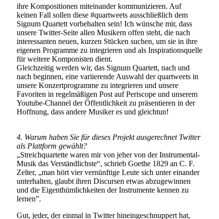
ihre Kompositionen miteinander kommunizieren. Auf
keinen Fall sollen diese #quartweets ausschließlich dem
Signum Quartett vorbehalten sein! Ich wünsche mir, dass
unsere Twitter-Seite allen Musikern offen steht, die nach
interessanten neuen, kurzen Stücken suchen, um sie in ihre
eigenen Programme zu integrieren und als Inspirationsquelle
für weitere Komponisten dient.
Gleichzeitig werden wir, das Signum Quartett, nach und
nach beginnen, eine variierende Auswahl der quartweets in
unsere Konzertprogramme zu integrieren und unsere
Favoriten in regelmäßigen Post auf Periscope und unserem
Youtube-Channel der Öffentlichkeit zu präsentieren in der
Hoffnung, dass andere Musiker es und gleichtun!
4. Warum haben Sie für dieses Projekt ausgerechnet Twitter
als Plattform gewählt?
„Streichquartette waren mir von jeher von der Instrumental-
Musik das Verständlichste“, schrieb Goethe 1829 an C. F.
Zelter, „man hört vier vernünftige Leute sich unter einander
unterhalten, glaubt ihren Discursen etwas abzugewinnen
und die Eigenthümlichkeiten der Instrumente kennen zu
lernen”.
Gut, jeder, der einmal in Twitter hineingeschnuppert hat,