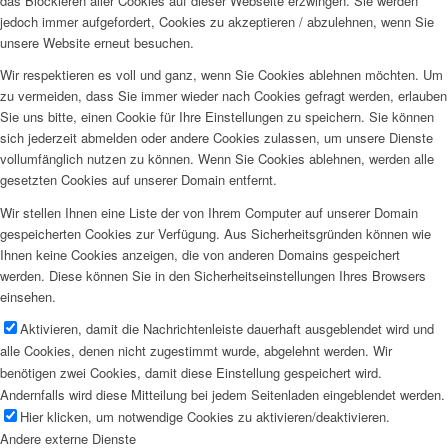
das Blockieren aller Cookies auf dieser Webseite erzwingen. Sie werden
jedoch immer aufgefordert, Cookies zu akzeptieren / abzulehnen, wenn Sie
unsere Website erneut besuchen.
Wir respektieren es voll und ganz, wenn Sie Cookies ablehnen möchten. Um
zu vermeiden, dass Sie immer wieder nach Cookies gefragt werden, erlauben
Sie uns bitte, einen Cookie für Ihre Einstellungen zu speichern. Sie können
sich jederzeit abmelden oder andere Cookies zulassen, um unsere Dienste
vollumfänglich nutzen zu können. Wenn Sie Cookies ablehnen, werden alle
gesetzten Cookies auf unserer Domain entfernt.
Wir stellen Ihnen eine Liste der von Ihrem Computer auf unserer Domain
gespeicherten Cookies zur Verfügung. Aus Sicherheitsgründen können wie
Ihnen keine Cookies anzeigen, die von anderen Domains gespeichert
werden. Diese können Sie in den Sicherheitseinstellungen Ihres Browsers
einsehen.
Aktivieren, damit die Nachrichtenleiste dauerhaft ausgeblendet wird und
alle Cookies, denen nicht zugestimmt wurde, abgelehnt werden. Wir
benötigen zwei Cookies, damit diese Einstellung gespeichert wird.
Andernfalls wird diese Mitteilung bei jedem Seitenladen eingeblendet werden.
Hier klicken, um notwendige Cookies zu aktivieren/deaktivieren.
Andere externe Dienste