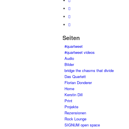
Seiten
#quartweet
#quartweet videos
Audio
Bilder
bridge the chasms that divide
Das Quartett
Florian Donderer
Home
Kerstin Dill
Print
Projekte
Rezensionen
Rock Lounge
SIGNUM open space