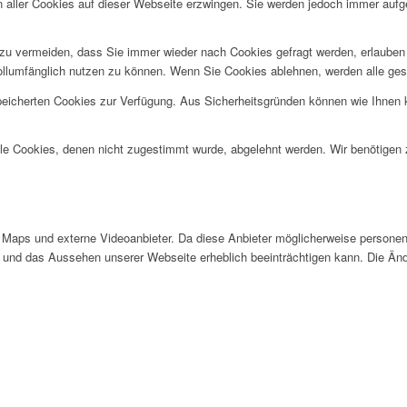
n aller Cookies auf dieser Webseite erzwingen. Sie werden jedoch immer aufg
u vermeiden, dass Sie immer wieder nach Cookies gefragt werden, erlauben Si
ollumfänglich nutzen zu können. Wenn Sie Cookies ablehnen, werden alle ges
speicherten Cookies zur Verfügung. Aus Sicherheitsgründen können wie Ihnen
alle Cookies, denen nicht zugestimmt wurde, abgelehnt werden. Wir benötigen z
Maps und externe Videoanbieter. Da diese Anbieter möglicherweise personen
tät und das Aussehen unserer Webseite erheblich beeinträchtigen kann. Die 