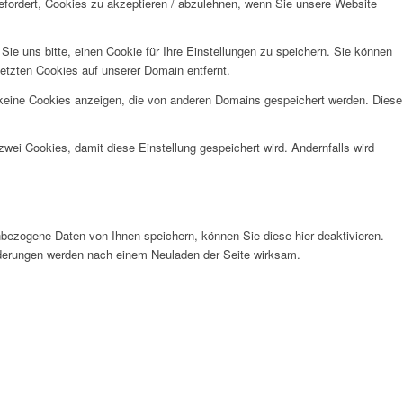
efordert, Cookies zu akzeptieren / abzulehnen, wenn Sie unsere Website
e uns bitte, einen Cookie für Ihre Einstellungen zu speichern. Sie können
etzten Cookies auf unserer Domain entfernt.
 keine Cookies anzeigen, die von anderen Domains gespeichert werden. Diese
wei Cookies, damit diese Einstellung gespeichert wird. Andernfalls wird
bezogene Daten von Ihnen speichern, können Sie diese hier deaktivieren.
Änderungen werden nach einem Neuladen der Seite wirksam.