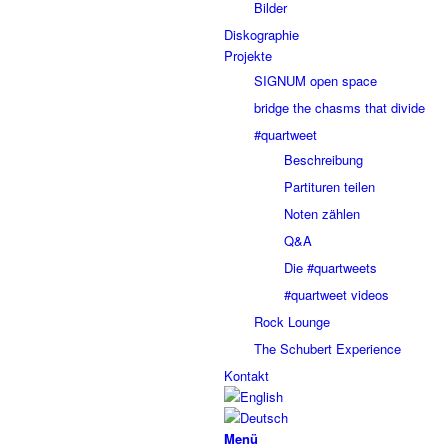
Bilder
Diskographie
Projekte
SIGNUM open space
bridge the chasms that divide
#quartweet
Beschreibung
Partituren teilen
Noten zählen
Q&A
Die #quartweets
#quartweet videos
Rock Lounge
The Schubert Experience
Kontakt
Menü