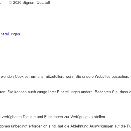
z
- © 2026 Signum Quartett
instellungen
erwenden Cookies, um uns mitzuteilen, wenn Sie unsere Websites besuchen, wi
ren. Sie können auch einige Ihrer Einstellungen ändern. Beachten Sie, dass 
e verfügbaren Dienste und Funktionen zur Verfügung zu stellen.
ionen unbedingt erforderlich sind, hat die Ablehnung Auswirkungen auf die F