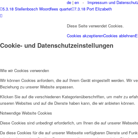
de
|
en
-
Impressum und Datenschut
5.3.18 Stellenbosch Woordfees quartet
7.3.18 Port Elizabeth
Diese Seite verwendet Cookies.
Cookies akzeptieren
Cookies ablehnen
E
Cookie- und Datenschutzeinstellungen
Wie wir Cookies verwenden
Wir können Cookies anfordern, die auf Ihrem Gerät eingestellt werden. Wir v
Beziehung zu unserer Website anpassen.
Klicken Sie auf die verschiedenen Kategorienüberschriften, um mehr zu erfah
unseren Websites und auf die Dienste haben kann, die wir anbieten können.
Notwendige Website Cookies
Diese Cookies sind unbedingt erforderlich, um Ihnen die auf unserer Webseit
Da diese Cookies für die auf unserer Webseite verfügbaren Dienste und Funkt