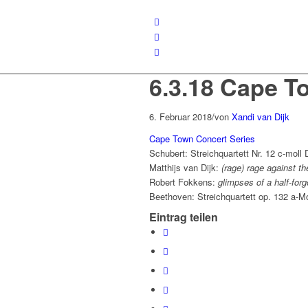
6.3.18 Cape T
6. Februar 2018
/
von
Xandi van Dijk
Cape Town Concert Series
Schubert: Streichquartett Nr. 12 c-moll 
Matthijs van Dijk:
(rage) rage against t
Robert Fokkens:
glimpses of a half-forg
Beethoven: Streichquartett op. 132 a-Mo
Eintrag teilen