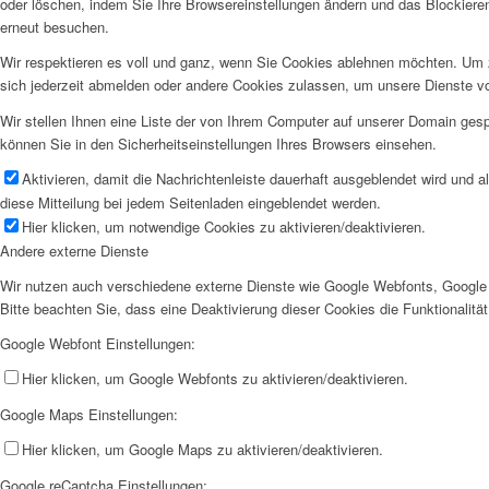
oder löschen, indem Sie Ihre Browsereinstellungen ändern und das Blockiere
erneut besuchen.
Wir respektieren es voll und ganz, wenn Sie Cookies ablehnen möchten. Um z
sich jederzeit abmelden oder andere Cookies zulassen, um unsere Dienste v
Wir stellen Ihnen eine Liste der von Ihrem Computer auf unserer Domain ge
können Sie in den Sicherheitseinstellungen Ihres Browsers einsehen.
Aktivieren, damit die Nachrichtenleiste dauerhaft ausgeblendet wird und 
diese Mitteilung bei jedem Seitenladen eingeblendet werden.
Hier klicken, um notwendige Cookies zu aktivieren/deaktivieren.
Andere externe Dienste
Wir nutzen auch verschiedene externe Dienste wie Google Webfonts, Google 
Bitte beachten Sie, dass eine Deaktivierung dieser Cookies die Funktionali
Google Webfont Einstellungen:
Hier klicken, um Google Webfonts zu aktivieren/deaktivieren.
Google Maps Einstellungen:
Hier klicken, um Google Maps zu aktivieren/deaktivieren.
Google reCaptcha Einstellungen: