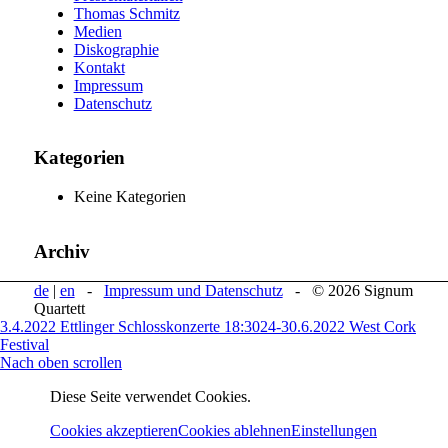
Thomas Schmitz
Medien
Diskographie
Kontakt
Impressum
Datenschutz
Kategorien
Keine Kategorien
Archiv
de
|
en
-
Impressum und Datenschutz
- © 2026 Signum
Quartett
3.4.2022 Ettlinger Schlosskonzerte 18:30
24-30.6.2022 West Cork
Festival
Nach oben scrollen
Diese Seite verwendet Cookies.
Cookies akzeptieren
Cookies ablehnen
Einstellungen