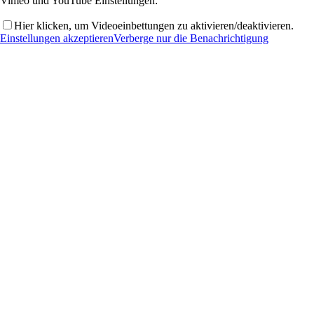
Vimeo und YouTube Einstellungen:
Hier klicken, um Videoeinbettungen zu aktivieren/deaktivieren.
Einstellungen akzeptieren
Verberge nur die Benachrichtigung