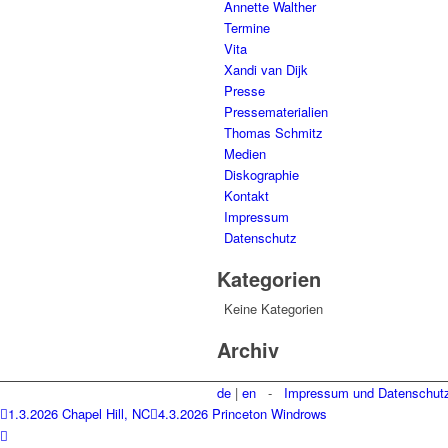
Annette Walther
Termine
Vita
Xandi van Dijk
Presse
Pressematerialien
Thomas Schmitz
Medien
Diskographie
Kontakt
Impressum
Datenschutz
Kategorien
Keine Kategorien
Archiv
de
|
en
-
Impressum und Datenschut
1.3.2026 Chapel Hill, NC
4.3.2026 Princeton Windrows