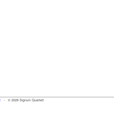
z
- © 2026 Signum Quartett