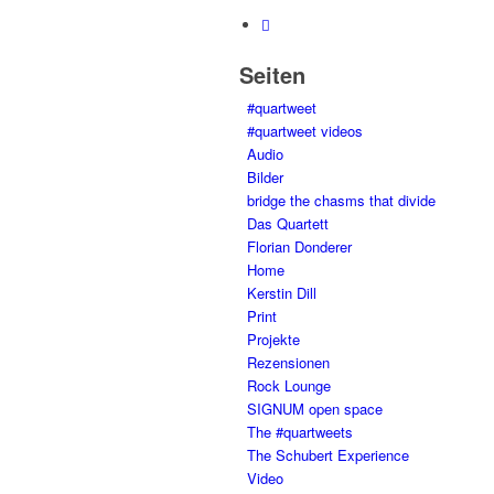
Seiten
#quartweet
#quartweet videos
Audio
Bilder
bridge the chasms that divide
Das Quartett
Florian Donderer
Home
Kerstin Dill
Print
Projekte
Rezensionen
Rock Lounge
SIGNUM open space
The #quartweets
The Schubert Experience
Video