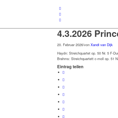
4.3.2026 Prin
20. Februar 2026
/
von
Xandi van Dijk
Haydn: Streichquartet op. 50 Nr. 5 F-Du
Brahms: Streichquartett c-moll op. 51 Nr
Eintrag teilen