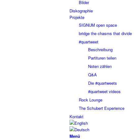
Bilder
Diskographie
Projekte
SIGNUM open space
bridge the chasms that divide
#quartweet
Beschreibung
Partituren teilen
Noten zählen
Q&A
Die #quartweets
#quartweet videos
Rock Lounge
The Schubert Experience
Kontakt
Menü