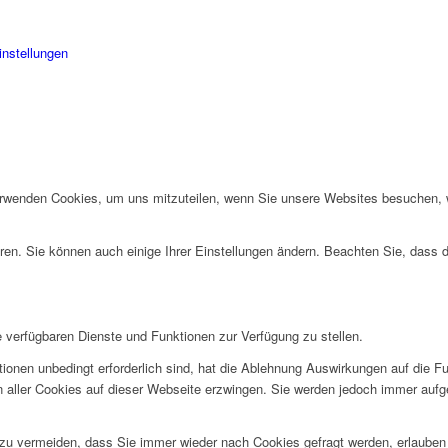
instellungen
erwenden Cookies, um uns mitzuteilen, wenn Sie unsere Websites besuchen, wi
ren. Sie können auch einige Ihrer Einstellungen ändern. Beachten Sie, dass 
e verfügbaren Dienste und Funktionen zur Verfügung zu stellen.
ionen unbedingt erforderlich sind, hat die Ablehnung Auswirkungen auf die F
n aller Cookies auf dieser Webseite erzwingen. Sie werden jedoch immer aufg
u vermeiden, dass Sie immer wieder nach Cookies gefragt werden, erlauben Si