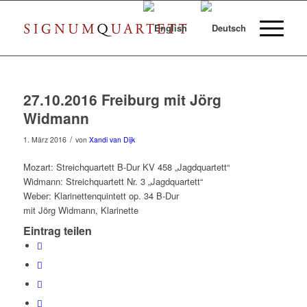
27.10.2016 Freiburg mit Jörg
Widmann
/
1. März 2016
von
Xandi van Dijk
Mozart: Streichquartett B-Dur KV 458 „Jagdquartett“
Widmann: Streichquartett Nr. 3 „Jagdquartett“
Weber: Klarinettenquintett op. 34 B-Dur
mit Jörg Widmann, Klarinette
Eintrag teilen