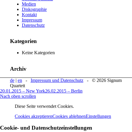
Medien
Diskographie
Kontakt
Impressum
Datenschutz
Kategorien
Keine Kategorien
Archiv
de
|
en
-
Impressum und Datenschutz
- © 2026 Signum
Quartett
20.01.2015 – New York
26.02.2015 – Berlin
Nach oben scrollen
Diese Seite verwendet Cookies.
Cookies akzeptieren
Cookies ablehnen
Einstellungen
Cookie- und Datenschutzeinstellungen