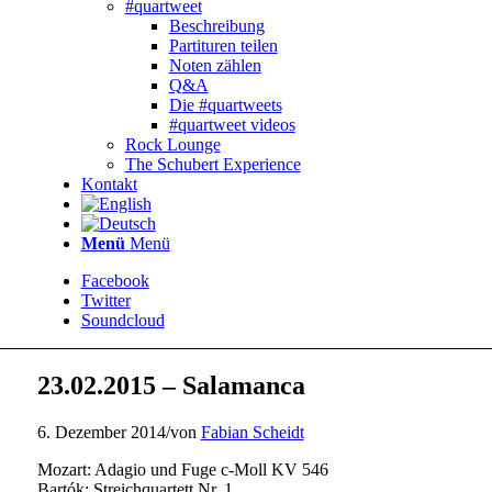
#quartweet
Beschreibung
Partituren teilen
Noten zählen
Q&A
Die #quartweets
#quartweet videos
Rock Lounge
The Schubert Experience
Kontakt
Menü
Menü
Facebook
Twitter
Soundcloud
23.02.2015 – Salamanca
6. Dezember 2014
/
von
Fabian Scheidt
Mozart: Adagio und Fuge c-Moll KV 546
Bartók: Streichquartett Nr. 1