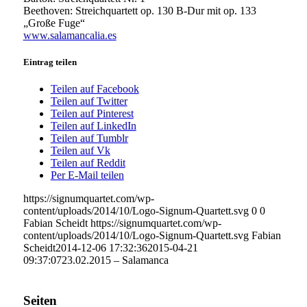
Beethoven: Streichquartett op. 130 B-Dur mit op. 133
„Große Fuge“
www.salamancalia.es
Eintrag teilen
Teilen auf Facebook
Teilen auf Twitter
Teilen auf Pinterest
Teilen auf LinkedIn
Teilen auf Tumblr
Teilen auf Vk
Teilen auf Reddit
Per E-Mail teilen
https://signumquartet.com/wp-
content/uploads/2014/10/Logo-Signum-Quartett.svg
0
0
Fabian Scheidt
https://signumquartet.com/wp-
content/uploads/2014/10/Logo-Signum-Quartett.svg
Fabian
Scheidt
2014-12-06 17:32:36
2015-04-21
09:37:07
23.02.2015 – Salamanca
Seiten