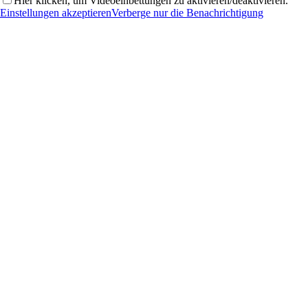
Hier klicken, um Videoeinbettungen zu aktivieren/deaktivieren.
Einstellungen akzeptieren
Verberge nur die Benachrichtigung