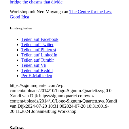
bridge the chasms that divide
Workshop mit Neo Muyanga an
The Centre for the Less
Good Idea
Eintrag teilen
Teilen auf Facebook
Teilen auf Twitter
Teilen auf Pinterest
Teilen auf LinkedIn
Teilen auf Tumblr
Teilen auf Vk
Teilen auf Reddit
Per E-Mail teilen
https://signumquartet.com/wp-
content/uploads/2014/10/Logo-Signum-Quartett.svg
0
0
Xandi van Dijk
https://signumquartet.com/wp-
content/uploads/2014/10/Logo-Signum-Quartett.svg
Xandi
van Dijk
2024-07-20 10:31:00
2024-07-20 10:31:00
19-
20.11.2024 Johannesburg Workshop
Seiten