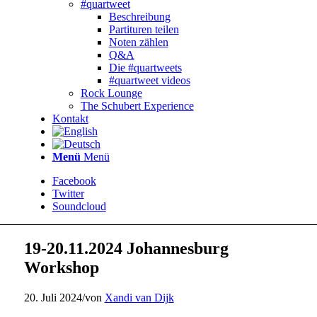
#quartweet
Beschreibung
Partituren teilen
Noten zählen
Q&A
Die #quartweets
#quartweet videos
Rock Lounge
The Schubert Experience
Kontakt
Menü
Menü
Facebook
Twitter
Soundcloud
19-20.11.2024 Johannesburg
Workshop
20. Juli 2024
/
von
Xandi van Dijk