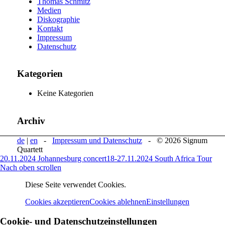
Thomas Schmitz
Medien
Diskographie
Kontakt
Impressum
Datenschutz
Kategorien
Keine Kategorien
Archiv
de
|
en
-
Impressum und Datenschutz
- © 2026 Signum
Quartett
20.11.2024 Johannesburg concert
18-27.11.2024 South Africa Tour
Nach oben scrollen
Diese Seite verwendet Cookies.
Cookies akzeptieren
Cookies ablehnen
Einstellungen
Cookie- und Datenschutzeinstellungen