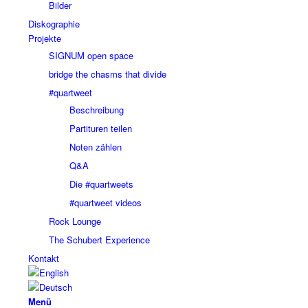
Bilder
Diskographie
Projekte
SIGNUM open space
bridge the chasms that divide
#quartweet
Beschreibung
Partituren teilen
Noten zählen
Q&A
Die #quartweets
#quartweet videos
Rock Lounge
The Schubert Experience
Kontakt
Menü