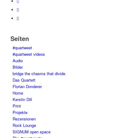
Seiten
#quartweet
#quartweet videos
Audio
Bilder
bridge the chasms that divide
Das Quartett
Florian Donderer
Home
Kerstin Dill
Print
Projekte
Rezensionen
Rock Lounge
SIGNUM open space