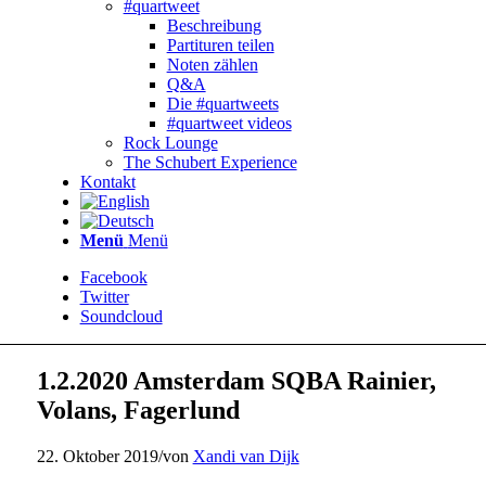
#quartweet
Beschreibung
Partituren teilen
Noten zählen
Q&A
Die #quartweets
#quartweet videos
Rock Lounge
The Schubert Experience
Kontakt
Menü
Menü
Facebook
Twitter
Soundcloud
1.2.2020 Amsterdam SQBA Rainier,
Volans, Fagerlund
22. Oktober 2019
/
von
Xandi van Dijk