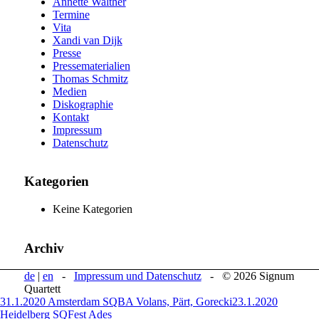
Annette Walther
Termine
Vita
Xandi van Dijk
Presse
Pressematerialien
Thomas Schmitz
Medien
Diskographie
Kontakt
Impressum
Datenschutz
Kategorien
Keine Kategorien
Archiv
de
|
en
-
Impressum und Datenschutz
- © 2026 Signum
Quartett
31.1.2020 Amsterdam SQBA Volans, Pärt, Gorecki
23.1.2020
Heidelberg SQFest Ades