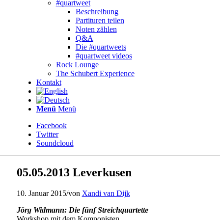
#quartweet
Beschreibung
Partituren teilen
Noten zählen
Q&A
Die #quartweets
#quartweet videos
Rock Lounge
The Schubert Experience
Kontakt
Menü
Menü
Facebook
Twitter
Soundcloud
05.05.2013 Leverkusen
10. Januar 2015
/
von
Xandi van Dijk
Jörg Widmann: Die fünf Streichquartette
Workshop mit dem Komponisten