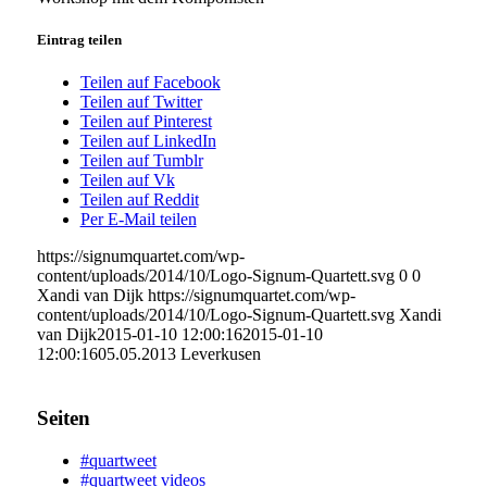
Eintrag teilen
Teilen auf Facebook
Teilen auf Twitter
Teilen auf Pinterest
Teilen auf LinkedIn
Teilen auf Tumblr
Teilen auf Vk
Teilen auf Reddit
Per E-Mail teilen
https://signumquartet.com/wp-
content/uploads/2014/10/Logo-Signum-Quartett.svg
0
0
Xandi van Dijk
https://signumquartet.com/wp-
content/uploads/2014/10/Logo-Signum-Quartett.svg
Xandi
van Dijk
2015-01-10 12:00:16
2015-01-10
12:00:16
05.05.2013 Leverkusen
Seiten
#quartweet
#quartweet videos