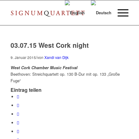
03.07.15 West Cork night
/
9. Januar 2015
von
Xandi van Dijk
West Cork Chamber Music Festival
Beethoven: Streichquartett op. 130 B-Dur mit op. 133 „Große
Fuge“
Eintrag teilen